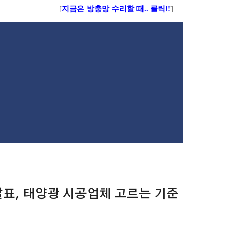
[
지금은 방충망 수리할 때.. 클릭!!
]
 발표, 태양광 시공업체 고르는 기준