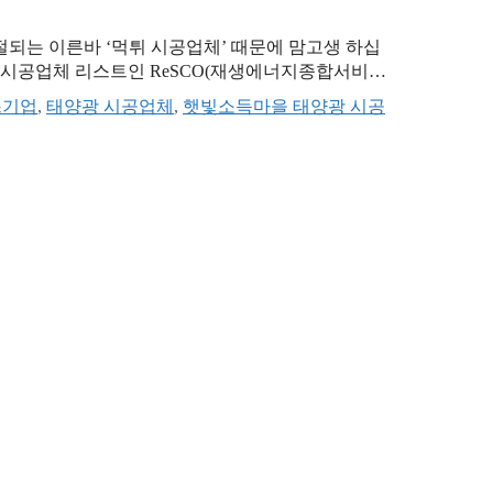
되는 이른바 ‘먹튀 시공업체’ 때문에 맘고생 하십
된 시공업체 리스트인 ReSCO(재생에너지종합서비스
시면 정말 크게 손해 보십니다. 한국에너지공단은
스기업
,
태양광 시공업체
,
햇빛소득마을 태양광 시공
식 발표했습니다. 이 제도가 왜 우리 마을에 돈이 되는