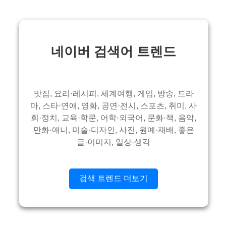
네이버 검색어 트렌드
맛집, 요리·레시피, 세계여행, 게임, 방송, 드라
마, 스타·연애, 영화, 공연·전시, 스포츠, 취미, 사
회·정치, 교육·학문, 어학·외국어, 문화·책, 음악,
만화·애니, 미술·디자인, 사진, 원예·재배, 좋은
글·이미지, 일상·생각
검색 트렌드 더보기