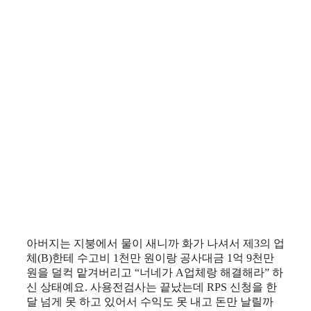
아버지는 지붕에서 물이 새니까 화가 나셔서 제3의 업
체(B)한테 수고비 1천만 원이랑 공사대금 1억 9천만
원을 덜컥 맡겨버리고 “너네가 A업체랑 해결해라” 하
신 상태예요. 사용전검사는 끝났는데 RPS 신청을 한
달 넘게 못 하고 있어서 수익도 못 내고 돈만 날릴까