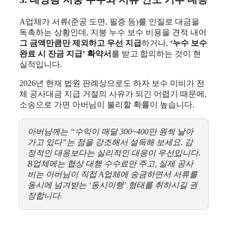
A업체가 서류(준공 도면, 필증 등)를 인질로 대금을
독촉하는 상황인데, 지붕 누수 보수 비용을 견적 내어
그 금액만큼만 제외하고 우선 지급
하거나,
‘누수 보수
완료 시 잔금 지급’ 확약서
를 받고 합의하는 것이 현
실적입니다.
2026년 현재 법원 판례상으로도 하자 보수 미비가 전
체 공사대금 지급 거절의 사유가 되긴 어렵기 때문에,
소송으로 가면 아버님이 불리할 확률이 높습니다.
아버님께는 “수익이 매달 300~400만 원씩 날아
가고 있다”는 점을 강조해서 설득해 보세요. 감
정적인 대응보다는 실리적인 대응이 우선입니다.
B업체에는 협상 대행 수수료만 주고, 실제 공사
비는 아버님이 직접 A업체에 송금하면서 서류를
동시에 넘겨받는 ‘동시이행’ 형태를 취하시길 권
장합니다.