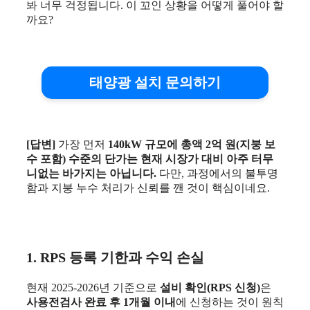
봐 너무 걱정됩니다. 이 꼬인 상황을 어떻게 풀어야 할
까요?
태양광 설치 문의하기
[답변]
가장 먼저
140kW 규모에 총액 2억 원(지붕 보
수 포함) 수준의 단가는 현재 시장가 대비 아주 터무
니없는 바가지는 아닙니다.
다만, 과정에서의 불투명
함과 지붕 누수 처리가 신뢰를 깬 것이 핵심이네요.
1. RPS 등록 기한과 수익 손실
현재 2025-2026년 기준으로
설비 확인(RPS 신청)
은
사용전검사 완료 후 1개월 이내
에 신청하는 것이 원칙