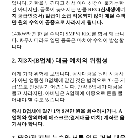
입니다. 기한을 넘긴다고 해서 아예 신청이 불가능한
건 아니지만, 등록이 늦어지는 만큼
REC(신재생에너
지 공급인증서) 발급이 소급 적용되지 않아 매달 수백
만 원의 수익이 공중으로 사라지게 됩니다.
140kW라면 한 달 수익이 SMP와 REC를 합쳐 꽤 큽니
다. 싸우시더라도 일단 등록은 마쳐야 수익이 발생합
니다.
2. 제3자(B업체) 대금 예치의 위험성
이게 가장 위험해 보입니다. 공사대금을 원래 시공사
가 아닌 엉뚱한 B업체에 맡긴 것은 법적으로 ‘대금 지
급’으로 인정받기 어렵습니다. 만약 B업체가 대금을
들고 사라지면, 아버님은 A업체에 이중으로 돈을 물
어내야 할 수도 있습니다.
즉시 B업체에 맡긴 1억 9천만 원을 회수하시거나, A
업체와 합의하에 에스크로(결제대금 예치) 계좌로 옮
기셔야 합니다.
3. 태양광 지붕 누수와 서류 인도 거부 대응