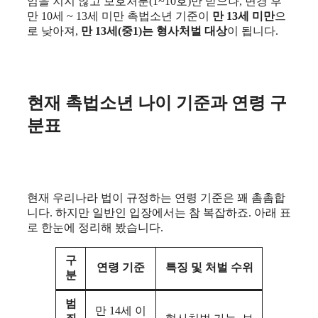
임을 지지 않고 보호처분(1~10호)만 받으나, 변경 후
만 10세 ~ 13세 미만 촉법소년 기준이
만 13세 미만
으
로 낮아져,
만 13세(중1)는 형사처벌 대상
이 됩니다.
현재 촉법소년 나이 기준과 연령 구
분표
현재 우리나라 법이 규정하는 연령 기준은 꽤 촘촘합
니다. 하지만 일반인 입장에서는 참 복잡하죠. 아래 표
로 한눈에 정리해 봤습니다.
구
연령 기준
특징 및 처벌 수위
분
범
만 14세 이