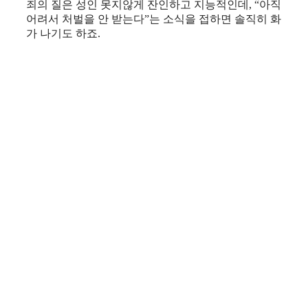
죄의 질은 성인 못지않게 잔인하고 지능적인데, “아직
어려서 처벌을 안 받는다”는 소식을 접하면 솔직히 화
가 나기도 하죠.