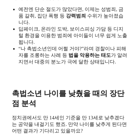
예전엔 단순 절도가 많았다면, 이제는 성범죄, 금
품 갈취, 집단 폭행 등
강력범죄
수위가 높아졌습
니다.
딥페이크, 온라인 도박, 보이스피싱 가담 등 디지
털 환경을 이용한 범죄에 아이들이 너무 쉽게 노출
됩니다.
“나 촉법소년인데 어쩔 거야?”라며 경찰이나 피해
자를 조롱하는 사례 등
법을 악용하는 태도
가 알려
지면서 대중의 분노가 극에 달한 상태입니다.
촉법소년 나이를 낮췄을 때의 장단
점 분석
정치권에서도 만 14세인 기준을 만 13세로 낮추겠다
는 공약을 내걸기도 했죠. 만약 나이를 낮추게 된다면
어떤 결과가 기다리고 있을까요?