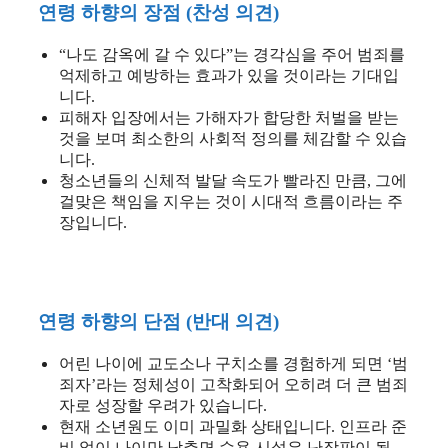
연령 하향의 장점 (찬성 의견)
“나도 감옥에 갈 수 있다”는 경각심을 주어 범죄를
억제하고 예방하는 효과가 있을 것이라는 기대입
니다.
피해자 입장에서는 가해자가 합당한 처벌을 받는
것을 보며 최소한의 사회적 정의를 체감할 수 있습
니다.
청소년들의 신체적 발달 속도가 빨라진 만큼, 그에
걸맞은 책임을 지우는 것이 시대적 흐름이라는 주
장입니다.
연령 하향의 단점 (반대 의견)
어린 나이에 교도소나 구치소를 경험하게 되면 ‘범
죄자’라는 정체성이 고착화되어 오히려 더 큰 범죄
자로 성장할 우려가 있습니다.
현재 소년원도 이미 과밀화 상태입니다. 인프라 준
비 없이 나이만 낮추면 수용 시설은 난장판이 될