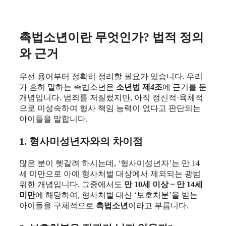
촉법소년이란 무엇인가? 법적 정의
와 근거
우선 용어부터 정확히 정리할 필요가 있습니다. 우리
가 흔히 말하는 촉법소년은
소년법 제4조
에 근거를 둔
개념입니다. 범죄를 저질렀지만, 아직 정신적·육체적
으로 미성숙하여 형사 책임 능력이 없다고 판단되는
아이들을 말합니다.
1. 형사미성년자와의 차이점
많은 분이 헷갈려 하시는데, ‘형사미성년자’는 만 14
세 미만으로 아예 형사처벌 대상에서 제외되는 광범
위한 개념입니다. 그중에서도
만 10세 이상 ~ 만 14세
미만
에 해당하여, 형사처벌 대신 ‘보호처분’을 받는
아이들을 구체적으로
촉법소년
이라고 부릅니다.