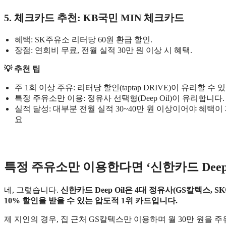
5. 체크카드 추천: KB국민 MIN 체크카드
혜택: SK주유소 리터당 60원 환급 할인.
장점: 연회비 무료, 전월 실적 30만 원 이상 시 혜택.
💡
추천 팁
주 1회 이상 주유: 리터당 할인(taptap DRIVE)이 유리할 수 
특정 주유소만 이용: 정유사 선택형(Deep Oil)이 유리합니다.
실적 달성: 대부분 전월 실적 30~40만 원 이상이어야 혜
요
특정 주유소만 이용한다면 ‘신한카드 Deep
네, 그렇습니다.
신한카드 Deep Oil은 4대 정유사(GS칼텍스, S
10% 할인을 받을 수 있는 압도적 1위 카드입니다.
제 지인의 경우, 집 근처 GS칼텍스만 이용하며 월 30만 원을 주