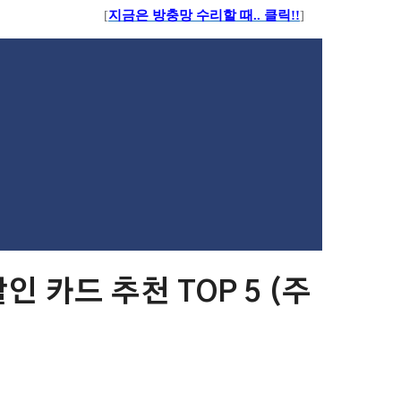
[
지금은 방충망 수리할 때.. 클릭!!
]
인 카드 추천 TOP 5 (주