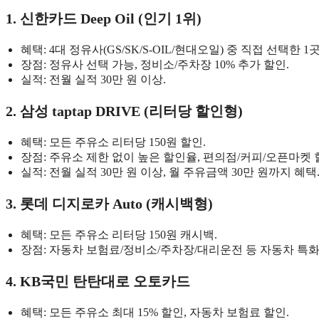
1. 신한카드 Deep Oil (인기 1위)
혜택: 4대 정유사(GS/SK/S-OIL/현대오일) 중 직접 선택한 1곳
장점: 정유사 선택 가능, 정비소/주차장 10% 추가 할인.
실적: 전월 실적 30만 원 이상.
2. 삼성 taptap DRIVE (리터당 할인형)
혜택: 모든 주유소 리터당 150원 할인.
장점: 주유소 제한 없이 높은 할인율, 편의점/커피/오픈마켓 
실적: 전월 실적 30만 원 이상, 월 주유금액 30만 원까지 혜택
3. 롯데 디지로카 Auto (캐시백형)
혜택: 모든 주유소 리터당 150원 캐시백.
장점: 자동차 보험료/정비소/주차장/대리운전 등 자동차 특화
4. KB국민 탄탄대로 오토카드
혜택: 모든 주유소 최대 15% 할인, 자동차 보험료 할인.