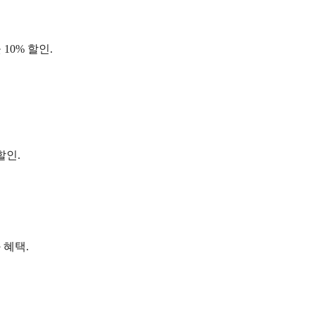
 10% 할인.
할인.
.
 혜택.