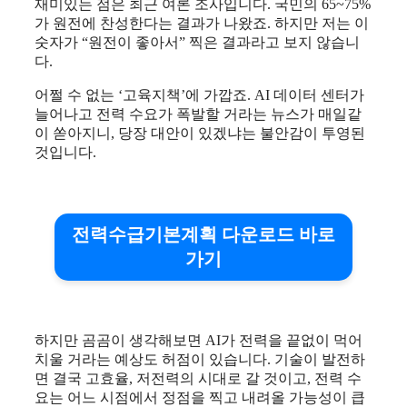
재미있는 점은 최근 여론 조사입니다. 국민의 65~75%
가 원전에 찬성한다는 결과가 나왔죠. 하지만 저는 이
숫자가 “원전이 좋아서” 찍은 결과라고 보지 않습니
다.
어쩔 수 없는 ‘고육지책’에 가깝죠. AI 데이터 센터가
늘어나고 전력 수요가 폭발할 거라는 뉴스가 매일같
이 쏟아지니, 당장 대안이 있겠냐는 불안감이 투영된
것입니다.
전력수급기본계획 다운로드 바로
가기
하지만 곰곰이 생각해보면 AI가 전력을 끝없이 먹어
치울 거라는 예상도 허점이 있습니다. 기술이 발전하
면 결국 고효율, 저전력의 시대로 갈 것이고, 전력 수
요는 어느 시점에서 정점을 찍고 내려올 가능성이 큽