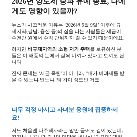
2026년 양도세 중과 유예 종료, 나에
게도 영향이 있을까?
뉴스가 시끄러운 이유는 ‘2026년 5월 9일’ 이후에 규
제지역(강남, 용산 등)의 집을 파는 사람들은 세금이
수천만 원에서 수억 단위까지 뛸 수 있기 때문이에요.
하지만
비규제지역의 소형 저가 주택
을 보유하신 분
들은 이 태풍의 눈에서 살짝 비껴나 있다고 보셔도 됩
니다.
진짜 문제는 ‘세금 폭탄’이 아니라, “내가 비과세를 받
을 수 있느냐 없느냐”의 차이 정도인 거죠.
너무 걱정 마시고 자녀분 응원에 집중하세
요!
저도 처음엔 다주택자라는 말만 들어도 겁이 났는데,
따져보니 공시가격 1억 미만은 세법상 ‘귀요미’ 대접