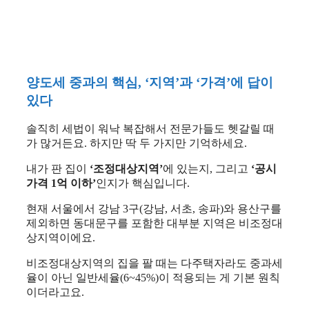
양도세 중과의 핵심, ‘지역’과 ‘가격’에 답이
있다
솔직히 세법이 워낙 복잡해서 전문가들도 헷갈릴 때
가 많거든요. 하지만 딱 두 가지만 기억하세요.
내가 판 집이
‘조정대상지역’
에 있는지, 그리고
‘공시
가격 1억 이하’
인지가 핵심입니다.
현재 서울에서 강남 3구(강남, 서초, 송파)와 용산구를
제외하면 동대문구를 포함한 대부분 지역은 비조정대
상지역이에요.
비조정대상지역의 집을 팔 때는 다주택자라도 중과세
율이 아닌 일반세율(6~45%)이 적용되는 게 기본 원칙
이더라고요.