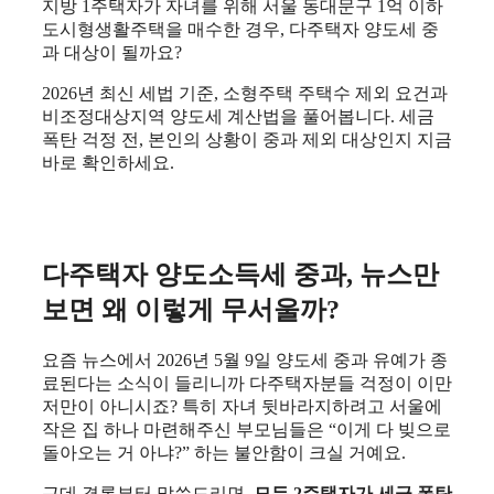
지방 1주택자가 자녀를 위해 서울 동대문구 1억 이하
도시형생활주택을 매수한 경우, 다주택자 양도세 중
과 대상이 될까요?
2026년 최신 세법 기준, 소형주택 주택수 제외 요건과
비조정대상지역 양도세 계산법을 풀어봅니다. 세금
폭탄 걱정 전, 본인의 상황이 중과 제외 대상인지 지금
바로 확인하세요.
다주택자 양도소득세 중과, 뉴스만
보면 왜 이렇게 무서울까?
요즘 뉴스에서 2026년 5월 9일 양도세 중과 유예가 종
료된다는 소식이 들리니까 다주택자분들 걱정이 이만
저만이 아니시죠? 특히 자녀 뒷바라지하려고 서울에
작은 집 하나 마련해주신 부모님들은 “이게 다 빚으로
돌아오는 거 아냐?” 하는 불안함이 크실 거예요.
근데 결론부터 말씀드리면,
모든 2주택자가 세금 폭탄