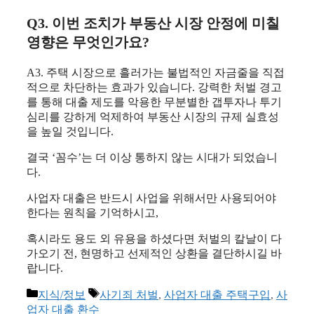
Q3. 이번 조치가 부동산 시장 안정에 미칠
영향은 무엇인가요?
A3. 주택 시장으로 흘러가는 불법적인 자금줄을 직접
적으로 차단하는 효과가 있습니다. 강력한 처벌 경고
를 통해 대출 제도를 악용한 무분별한 갭투자나 투기
심리를 강하게 억제하여 부동산 시장의 규제 실효성
을 높일 것입니다.
결국 ‘꼼수’는 더 이상 통하지 않는 시대가 되었습니
다.
사업자 대출은 반드시 사업을 위해서만 사용되어야
한다는 원칙을 기억하시고,
혹시라도 용도 외 유용을 하셨다면 처벌의 칼날이 다
가오기 전, 현명하고 선제적인 상환을 결단하시길 바
랍니다.
카
태
지식/정보
사기죄 처벌
,
사업자 대출 주택구입
,
사
테
그
업자 대출 환수