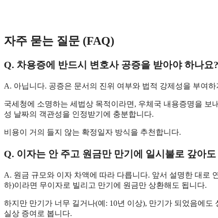
자주 묻는 질문 (FAQ)
Q. 차용증에 반드시 변호사 공증을 받아야 하나요
​A. 아닙니다. 공증은 문서의 진위 여부와 법적 강제성을 부여
​국세청에 소명하는 세법상 목적이라면, 우체국 내용증명을 보
성 날짜의 객관성을 인정받기에 충분합니다.
​비용이 거의 들지 않는 확정일자 방식을 추천합니다.
​​Q. 이자는 안 주고 원금만 만기에 일시불로 갚아
​A. 원금 규모와 이자 차액에 따라 다릅니다. 앞서 설명한 대로 연간
하)이라면 무이자로 빌리고 만기에 원금만 상환해도 됩니다.
​하지만 만기가 너무 길거나(예: 10년 이상), 만기가 되었음에
실상 증여로 봅니다.