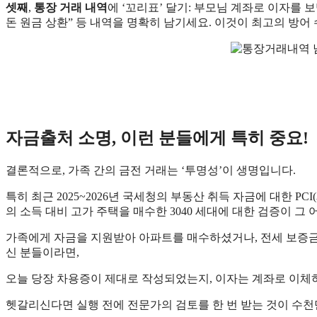
셋째
,
통장 거래 내역
에 ‘꼬리표’ 달기: 부모님 계좌로 이자를 보
돈 원금 상환” 등 내역을 명확히 남기세요. 이것이 최고의 방어
자금출처 소명, 이런 분들에게 특히 중요!
​결론적으로, 가족 간의 금전 거래는 ‘투명성’이 생명입니다.
​특히 최근 2025~2026년 국세청의 부동산 취득 자금에 대한 P
의 소득 대비 고가 주택을 매수한 3040 세대에 대한 검증이 그
​가족에게 자금을 지원받아 아파트를 매수하셨거나, 전세 보증
신 분들이라면,
​오늘 당장 차용증이 제대로 작성되었는지, 이자는 계좌로 이체
​헷갈리신다면 실행 전에 전문가의 검토를 한 번 받는 것이 수천