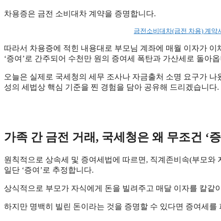
차용증은 금전 소비대차 계약을 증명합니다.
금전소비대차(금전 차용) 계약
​따라서 차용증에 적힌 내용대로 부모님 계좌에 매월 이자가 이체된
‘증여’로 간주되어 수천만 원의 증여세 폭탄과 가산세로 돌아옵
​오늘은 실제로 국세청의 세무 조사나 자금출처 소명 요구가 나왔
성의 세법상 핵심 기준을 찐 경험을 담아 공유해 드리겠습니다.
가족 간 금전 거래, 국세청은 왜 무조건 ‘
원칙적으로 상속세 및 증여세법에 따르면, 직계존비속(부모와 
일단 ‘증여’로 추정합니다.
​상식적으로 부모가 자식에게 돈을 빌려주고 매달 이자를 칼같
​하지만 명백히 빌린 돈이라는 것을 증명할 수 있다면 증여세를 