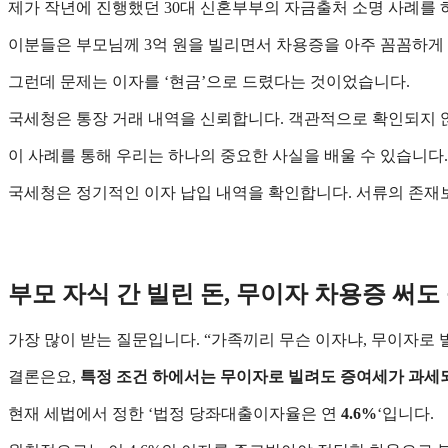
​제가 작년에 진행했던 30대 신혼부부의 자금출처 소명 사례를
​이분들은 부모님께 3억 원을 빌리면서 차용증을 아주 꼼꼼하게
​그런데 문제는 이자를 ‘현금’으로 드렸다는 것이었습니다.
​국세청은 통장 거래 내역을 신뢰합니다. 객관적으로 확인되지 
​이 사례를 통해 우리는 하나의 중요한 사실을 배울 수 있습니다.
​국세청은 정기적인 이자 납입 내역을 확인합니다. 서류의 존재
부모 자식 간 빌린 돈, 무이자 차용증 써도
​가장 많이 받는 질문입니다. “가족끼리 무슨 이자냐, 무이자로
​결론은요,
특정 조건 하에서는 무이자로 빌려도 증여세가 과세
​현재 세법에서 정한 ‘법정 당좌대출이자율은 연
4.6%
‘입니다.