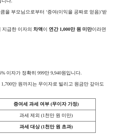
봅니다.
액만큼을 부모님으로부터 ‘증여(이익을 공짜로 얻음)’받
실제 지급한 이자의
차액
이
연간 1,000만 원 미만
이라면
6% 이자가 정확히 999만 9,940원입니다.
2억 1,700만 원까지는 무이자로 빌리고 원금만 갚아도
증여세 과세 여부 (무이자 가정)
과세 제외 (1천만 원 미만)
과세 대상 (1천만 원 초과)