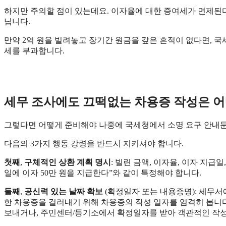
하지만 주의할 점이 있는데요. 이자율에 대한 증여세가 면제된다
닙니다.
​만약 2억 원을 빌려놓고 장기간 원금을 갚은 흔적이 없다면, 
세를 부과합니다.
세무 조사에도 끄떡없는 차용증 작성은 어
​그렇다면 어떻게 준비해야 나중에 국세청에서 소명 요구 안내문
​다음의 3가지 행동 강령을 반드시 지키셔야 합니다.
첫째
,
구체적인 상환 계획 명시
: 빌린 금액, 이자율, 이자 지급일
일에 이자 50만 원을 지급한다”와 같이 특정해야 합니다.
​둘째
,
공신력 있는 날짜 확보
(확정일자 또는 내용증명): 세무
한 차용증을 걸러내기 위해 차용증의 작성 일자를 엄격히 봅니다
보내거나, 주민센터/등기소에서 확정일자를 받아 객관적인 작성