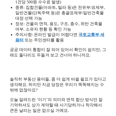
1건당 500원 수수료 발생)
종류: 집합건물(아파트, 빌라 등)은 전유부/표제부,
일반건물(단독주택 등)은 총괄표제부/일반건축물
대장 선택 가능
정보: 건물의 면적, 용도, 구조, 층수, 위반 건축물
여부, 소유자 현황 등 확인 가능
주의사항: 온라인 발급이 어렵다면
국토교통부 세
움터
또는 주민센터를 활용
공공 데이터 통합이 잘 되어 있어서 확인이 쉽지만, 그
래도 돌다리도 두들겨 보고 건너야 하니까요.
솔직히 부동산 용어들, 좀 더 쉽게 바뀔 필요가 있다고
생각해요. 하지만 지금 당장은 우리가 똑똑해지는 수
밖에 없잖아요?
오늘 알려드린 ‘이기’의 의미와 면적 합산 방식만 잘
기억하셔도 상가 계약할 때 사기당하거나 착각해서
큰돈 날리는 일은 없으실 거예요.