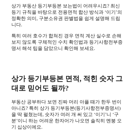
상가 부동산 등기부등본 보는법이 어려우시죠? 최신
등기 규칙을 바탕으로 전용면적 합산 방식과 ‘이기’의
정확한 의미, 구분소유권 판별법을 쉽게 설명해 드립
니다.
특히 여러 호수가 합쳐진 경우 면적 계산 실수로 손해
보지 않도록 구체적인 수치 확인법과 등기사항전부증
명서 해석 팁을 담았으니 확인해 보세요.
상가 등기부등본 면적, 적힌 숫자 그
대로 믿어도 될까?
부동산 공부하다 보면 진짜 머리 아플 때가 한두 번이
아니죠? 특히 상가 등기부등본(등기사항전부증명서)
을 딱 펼쳤는데, 숫자가 여러 개 써 있고 ‘이기’니 ‘구
분’이니 하는 어려운 한자어가 나오면 솔직히 멘붕 오
기 십상이에요.