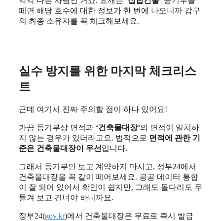
각각 다른 사람인 거죠. 요새는 ‘
집합건물
‘ 등기부를
떼면 해당 호수에 대한 정보가 한 번에 나오니까 갑구
의 최종 소유자를 꼭 체크해보세요.
실수 방지를 위한 마지막 체크리스
트
근데 여기서 진짜 주의할 점이 하나 있어요!
가끔 등기부상 면적과
‘건축물대장’
의 면적이 일치하
지 않는 경우가 있더라고요. 법적으로
면적에 관한 기
준은 건축물대장이 우선
입니다.
그래서 등기부만 보고 계약하지 마시고, 정부24에서
건축물대장을 꼭 같이 떼어보세요. 공공 데이터 통합
이 잘 되어 있어서 확인이 쉽지만, 그래도 돌다리도 두
들겨 보고 건너야 하니까요.
정부24(
gov.kr
)에서 건축물대장은 무료로 즉시 발급