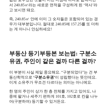
서 240.85㎡라는 새로운 면적을 구성하게 된 ‘역사’라
고 보시면 돼요.
즉, 240.85㎡ 안에 이미 그 숫자들은 포함되어 있는 경
우가 대부분입니다. 절대로 240.85에 157.25를 또 더하
는 게 아니니 안심하세요!
부동산 등기부등본 보는법: 구분소
유권, 주인이 같은 걸까 다른 걸까?
이 부분이 사실 제일 중요해요. “구분되었다”는 건 부
동산학적으로
‘구분소유권’
이 성립했다는 뜻인데요.
이게 소유주가 무조건 다르다는 의미는 아니에요.
한 명의 주인이 상가 한 층 전체를 가지고 있어도, 나
중에 팔거나 세주기 편하게 101호, 102호로 칸을 나누
어(구분하여) 등기할 수 있거든요.