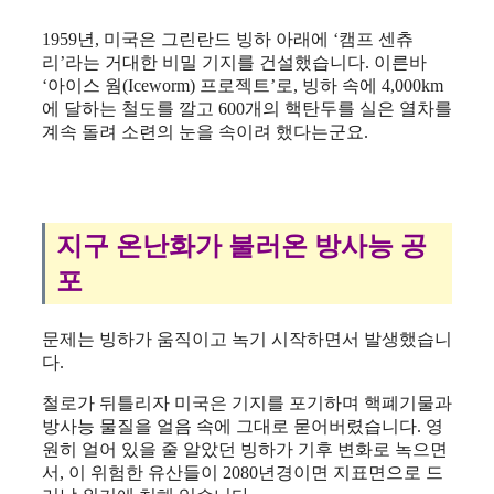
1959년, 미국은 그린란드 빙하 아래에 ‘캠프 센츄
리’라는 거대한 비밀 기지를 건설했습니다. 이른바
‘아이스 웜(Iceworm) 프로젝트’로, 빙하 속에 4,000km
에 달하는 철도를 깔고 600개의 핵탄두를 실은 열차를
계속 돌려 소련의 눈을 속이려 했다는군요.
지구 온난화가 불러온 방사능 공
포
문제는 빙하가 움직이고 녹기 시작하면서 발생했습니
다.
철로가 뒤틀리자 미국은 기지를 포기하며 핵폐기물과
방사능 물질을 얼음 속에 그대로 묻어버렸습니다. 영
원히 얼어 있을 줄 알았던 빙하가 기후 변화로 녹으면
서, 이 위험한 유산들이 2080년경이면 지표면으로 드