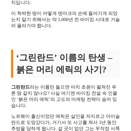
치입니다.
이 척박한 땅이 어떻게 덴마크의 손에 들어가게 되었
는지 알기 위해서는 약 1,000년 전 바이킹 시대로 거슬
러 올라가야 합니다.
‘그린란드’ 이름의 탄생 –
붉은 머리 에릭의 사기?
그린란드
라는 이름만 들으면 마치 초원이 펼쳐진 푸
른 땅 같지 않나요? 사실 여기엔 바이킹 전설 속 인물
인 ‘붉은 머리 에릭’의 고도의 마케팅 전략이 숨어 있
습니다.
노르웨이 출신이었던 에릭은 살인을 저지르고 아이슬
란드로 도망갔다가, 거기서 또 사고를 쳐서 3년 동안
추방을 당하게 됩니다. 갈 곳이 없던 그는 무작정 서쪽