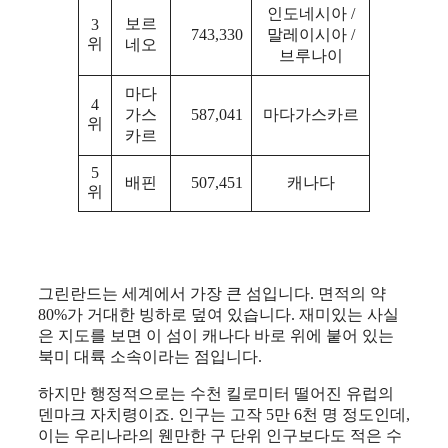
인도네시아 /
보르
3
743,330
말레이시아 /
위
네오
브루나이
마다
4
가스
587,041
마다가스카르
위
카르
5
배핀
507,451
캐나다
위
그린란드는 세계에서 가장 큰 섬입니다. 면적의 약
80%가 거대한 빙하로 덮여 있습니다. 재미있는 사실
은 지도를 보면 이 섬이 캐나다 바로 위에 붙어 있는
북미 대륙 소속이라는 점입니다.
하지만 행정적으로는 수천 킬로미터 떨어진 유럽의
덴마크 자치령이죠. 인구는 고작 5만 6천 명 정도인데,
이는 우리나라의 웬만한 구 단위 인구보다도 적은 수