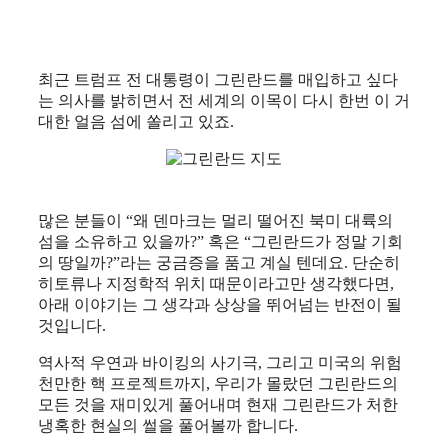
최근 트럼프 전 대통령이 그린란드를 매입하고 싶다
는 의사를 밝히면서 전 세계의 이목이 다시 한번 이 거
대한 얼음 섬에 쏠리고 있죠.
많은 분들이 “왜 덴마크는 멀리 떨어진 북미 대륙의
섬을 소유하고 있을까?” 혹은 “그린란드가 정말 기회
의 땅일까?”라는 궁금증을 품고 계실 텐데요. 단순히
히토류나 지정학적 위치 때문이라고만 생각했다면,
아래 이야기는 그 생각과 상상을 뛰어넘는 반전이 될
것입니다.
역사적 우연과 바이킹의 사기극, 그리고 미국의 위험
천만한 핵 프로젝트까지, 우리가 몰랐던 그린란드의
모든 것을 재미있게 풀어내며 현재 그린란드가 처한
냉혹한 현실의 썰을 풀어볼까 합니다.