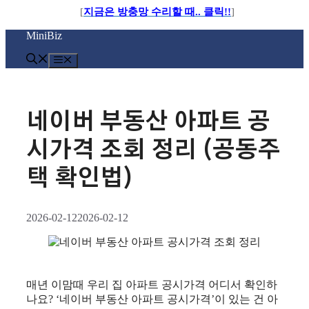
[
지금은 방충망 수리할 때.. 클릭!!
]
컨
MiniBiz
텐
츠
메
로
뉴
건
너
뛰
네이버 부동산 아파트 공
기
시가격 조회 정리 (공동주
택 확인법)
2026-02-12
2026-02-12
매년 이맘때 우리 집 아파트 공시가격 어디서 확인하
나요? ‘네이버 부동산 아파트 공시가격’이 있는 건 아