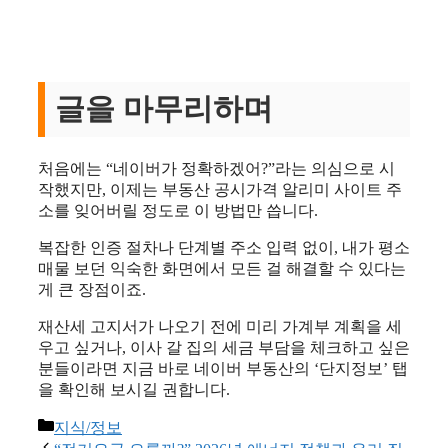
글을 마무리하며
처음에는 “네이버가 정확하겠어?”라는 의심으로 시
작했지만, 이제는 부동산 공시가격 알리미 사이트 주
소를 잊어버릴 정도로 이 방법만 씁니다.
복잡한 인증 절차나 단계별 주소 입력 없이, 내가 평소
매물 보던 익숙한 화면에서 모든 걸 해결할 수 있다는
게 큰 장점이죠.
재산세 고지서가 나오기 전에 미리 가계부 계획을 세
우고 싶거나, 이사 갈 집의 세금 부담을 체크하고 싶은
분들이라면 지금 바로 네이버 부동산의 ‘단지정보’ 탭
을 확인해 보시길 권합니다.
카
지식/정보
테