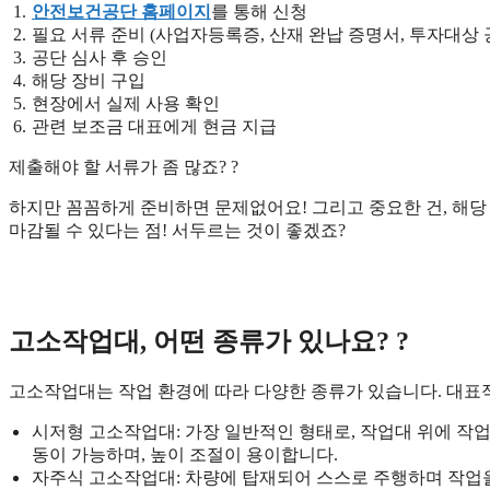
안전보건공단 홈페이지
를 통해 신청
필요 서류 준비 (사업자등록증, 산재 완납 증명서, 투자대상 
공단 심사 후 승인
해당 장비 구입
현장에서 실제 사용 확인
관련 보조금 대표에게 현금 지급
제출해야 할 서류가 좀 많죠? ?
하지만 꼼꼼하게 준비하면 문제없어요! 그리고 중요한 건, 해당
마감될 수 있다는 점! 서두르는 것이 좋겠죠?
고소작업대, 어떤 종류가 있나요? ?️
고소작업대는 작업 환경에 따라 다양한 종류가 있습니다. 대표
시저형 고소작업대: 가장 일반적인 형태로, 작업대 위에 작업
동이 가능하며, 높이 조절이 용이합니다.
자주식 고소작업대: 차량에 탑재되어 스스로 주행하며 작업