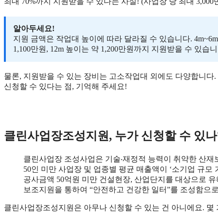
최대 70%까지 지원받을 수 있다는 사실! (사업장 당 최대 3,000
알아두세요!
지원 금액은 작업대 높이에 따라 달라질 수 있습니다. 4m~6m 
1,100만원, 12m 높이는 약 1,200만원까지 지원받을 수 있습니
물론, 지원받을 수 있는 장비는 고소작업대 외에도 다양합니다.
신청할 수 있다는 점, 기억해 주세요!
클린사업장조성지원, 누가 신청할 수 있나
클린사업장 조성사업은 기술‧재정적 능력이 취약한 산
50인 미만 사업장 및 업종별 평균 매출액이 ‘소기업 규모 
공사금액 50억원 미만 건설현장, 산업단지를 대상으로 
보조지원을 통하여 “안전하고 건강한 일터”를 조성함으
클린사업장조성지원은 아무나 신청할 수 있는 건 아니에요. 몇 