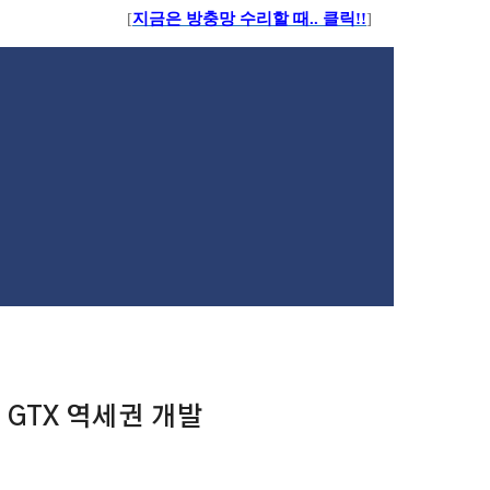
[
지금은 방충망 수리할 때.. 클릭!!
]
 GTX 역세권 개발