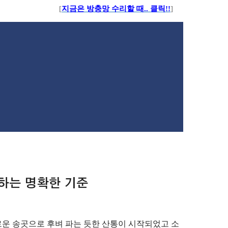
[
지금은 방충망 수리할 때.. 클릭!!
]
 하는 명확한 기준
운 송곳으로 후벼 파는 듯한 산통이 시작되었고 소