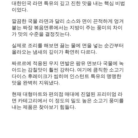
대한민국 라면 특유의 깊고 진한 맛을 내는 핵심 비법
이었다.
깔끔한 국물 라면과 달리 소스와 면이 끈적하게 엉겨
붙는 짜장 볶음면류에서는 지방이 주는 풍미의 차이
가 맛의 수준을 결정짓는다.
실제로 조리를 해보면 끓는 물에 면을 넣는 순간부터
올라오는 냄새의 깊이가 확연히 다르다.
짜르르에 적용된 우지 면발은 팜유 면보다 국물에 녹
아드는 감칠맛이 훨씬 강하다. 여기에 큼직한 소고기
다이스 후레이크가 씹히며 인스턴트 특유의 맹맹한
맛을 완벽히 지워냈다.
현재 대형마트와 편의점 매대에 진열된 프리미엄 라
면 카테고리에서 이 정도의 밀도 높은 소고기 풍미를
내는 제품은 찾아보기 힘들다.