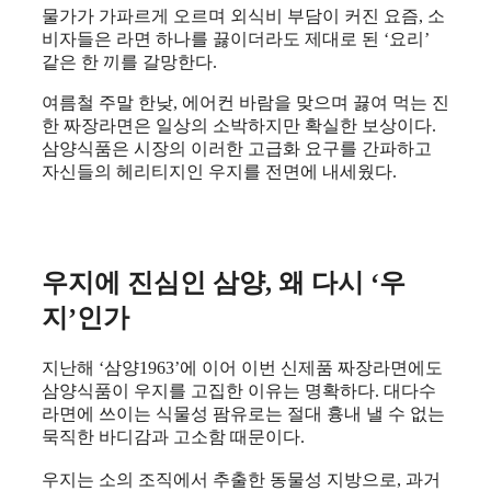
물가가 가파르게 오르며 외식비 부담이 커진 요즘, 소
비자들은 라면 하나를 끓이더라도 제대로 된 ‘요리’
같은 한 끼를 갈망한다.
여름철 주말 한낮, 에어컨 바람을 맞으며 끓여 먹는 진
한 짜장라면은 일상의 소박하지만 확실한 보상이다.
삼양식품은 시장의 이러한 고급화 요구를 간파하고
자신들의 헤리티지인 우지를 전면에 내세웠다.
우지에 진심인 삼양, 왜 다시 ‘우
지’인가
지난해 ‘삼양1963’에 이어 이번 신제품 짜장라면에도
삼양식품이 우지를 고집한 이유는 명확하다. 대다수
라면에 쓰이는 식물성 팜유로는 절대 흉내 낼 수 없는
묵직한 바디감과 고소함 때문이다.
우지는 소의 조직에서 추출한 동물성 지방으로, 과거