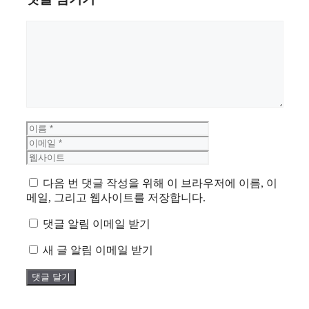
댓
글
이
이
름
메
웹
일
사
이
다음 번 댓글 작성을 위해 이 브라우저에 이름, 이
트
메일, 그리고 웹사이트를 저장합니다.
댓글 알림 이메일 받기
새 글 알림 이메일 받기