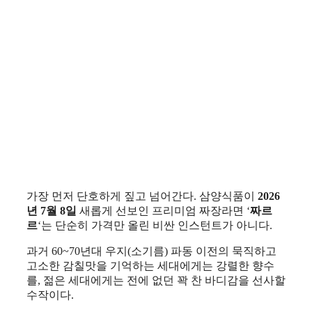
가장 먼저 단호하게 짚고 넘어간다. 삼양식품이
2026
년 7월 8일
새롭게 선보인 프리미엄 짜장라면 ‘
짜르
르
‘는 단순히 가격만 올린 비싼 인스턴트가 아니다.
과거 60~70년대 우지(소기름) 파동 이전의 묵직하고
고소한 감칠맛을 기억하는 세대에게는 강렬한 향수
를, 젊은 세대에게는 전에 없던 꽉 찬 바디감을 선사할
수작이다.