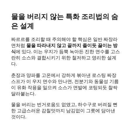
물을 버리지 않는 특화 조리법의 숨
은 설계
짜르르를 조리할 때 주의해야 할 핵심은 일반 짜장라
면처럼
물을 따라내지 않고 끝까지 졸이듯 끓이는 방
식
에 있다. 이는 우지가 듬뿍 녹아든 진한 면수를 고스
란히 소스와 결합시키기 위한 철저하고 영리한 설계
다.
춘장과 양파를 고온에서 강하게 볶아낸 로스팅 짜장
스프가 이 우지 면수와 만나면, 전분기와 동물성 기름
이 유화 작용을 일으켜 소스가 면발에 코팅되듯 찰싹
달라붙는다.
물을 버리는 번거로움도 없앴고, 하수구로 버려질 뻔
한 고급스러운 감칠맛까지 남김없이 그릇에 담아낸
것이다.