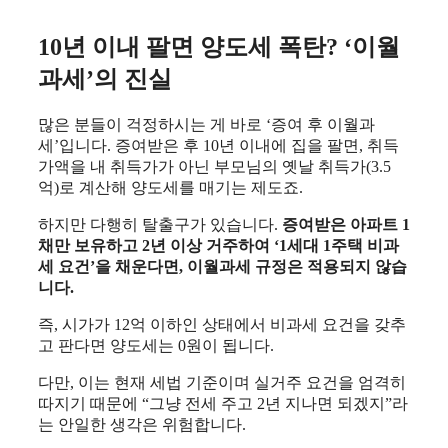
10년 이내 팔면 양도세 폭탄? ‘이월
과세’의 진실
많은 분들이 걱정하시는 게 바로 ‘증여 후 이월과
세’입니다. 증여받은 후 10년 이내에 집을 팔면, 취득
가액을 내 취득가가 아닌 부모님의 옛날 취득가(3.5
억)로 계산해 양도세를 매기는 제도죠.
하지만 다행히 탈출구가 있습니다.
증여받은 아파트 1
채만 보유하고 2년 이상 거주하여 ‘1세대 1주택 비과
세 요건’을 채운다면, 이월과세 규정은 적용되지 않습
니다.
즉, 시가가 12억 이하인 상태에서 비과세 요건을 갖추
고 판다면 양도세는 0원이 됩니다.
다만, 이는 현재 세법 기준이며 실거주 요건을 엄격히
따지기 때문에 “그냥 전세 주고 2년 지나면 되겠지”라
는 안일한 생각은 위험합니다.