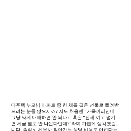
다주택 부모님 아파트 중 한 채를 결혼 선물로 물려받
으려는 분들 많으시죠? 저도 처음엔 “가족끼리인데
그냥 싸게 매매하면 안 되나?” 혹은 “전세 끼고 넘기
면 세금 별로 안 나온다던데?”라며 가볍게 생각했습
니다. 솔직히 세무사 찾아가는 상담 비용도 아깝다는